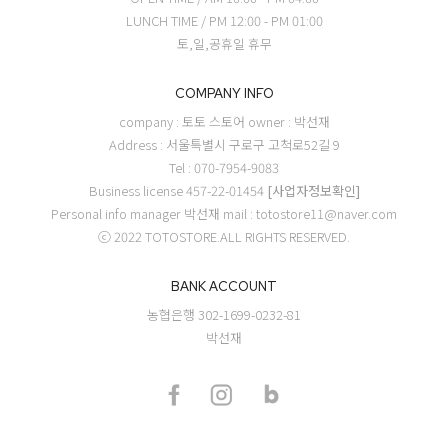
LUNCH TIME / PM 12:00 - PM 01:00
토,일,공휴일 휴무
COMPANY INFO
company : 토토 스토어
owner : 박선재
Address : 서울특별시 구로구 고척로52길 9
Tel : 070-7954-9083
Business license 457-22-01454
[사업자정보확인]
Personal info manager 박선재
mail : totostore11@naver.com
ⓒ 2022 TOTOSTORE.ALL RIGHTS RESERVED.
BANK ACCOUNT
농협은행 302-1699-0232-81
박선재