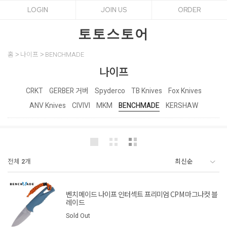
LOGIN
JOIN US
ORDER
토토스토어
홈
나이프
BENCHMADE
나이프
CRKT
GERBER 거버
Spyderco
TB Knives
Fox Knives
ANV Knives
CIVIVI
MKM
BENCHMADE
KERSHAW
전체
2
개
벤치메이드 나이프 인터섹트 프리미엄 CPM 마그나컷 블
레이드
Sold Out