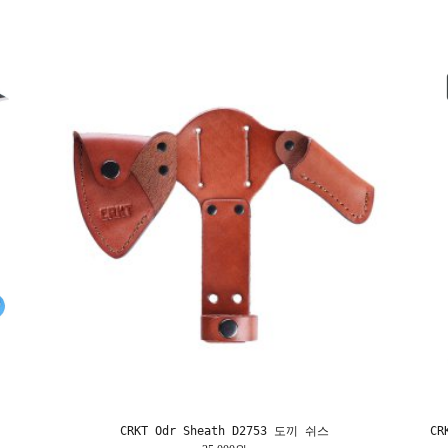
CRKT Odr Sheath D2753 도끼 쉬스
C