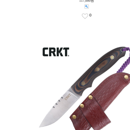
117,000원
0