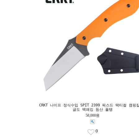
CRKT 나이프 정식수입 SPIT 2399 픽스드 택티컬 캠핑
글도 백패킹 등산 풀탱
58,000원
0