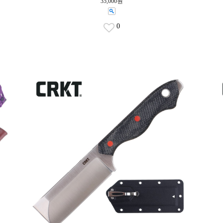
35,000원
0