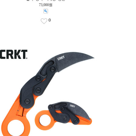
73,000원
0