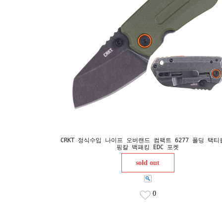
CRKT 정식수입 나이프 오버랜드 컴팩트 6277 폴딩 택티
핑칼 백패킹 EDC 포켓
sold out
0