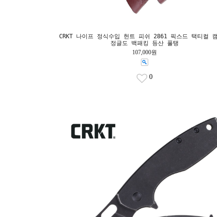
CRKT 나이프 정식수입 헌트 피쉬 2861 픽스드 택티컬 
정글도 백패킹 등산 풀탱
107,000원
0