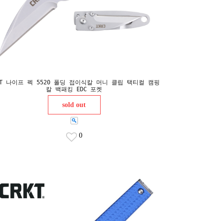
KT 나이프 펙 5520 폴딩 접이식칼 머니 클립 택티컬 캠핑
칼 백패킹 EDC 포켓
sold out
0