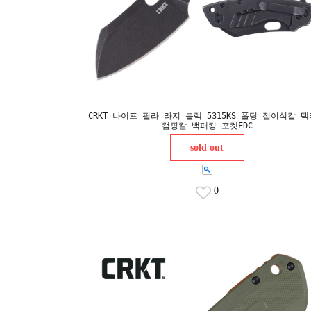
CRKT 나이프 필라 라지 블랙 5315KS 폴딩 접이식칼 
캠핑칼 백패킹 포켓EDC
sold out
0