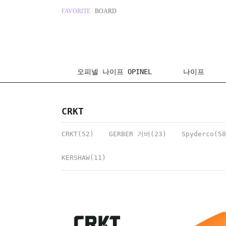
FAVORITE
BOARD
오피넬 나이프 OPINEL
나이프
CRKT
CRKT(52)
GERBER 거버(23)
Spyderco(58
KERSHAW(11)