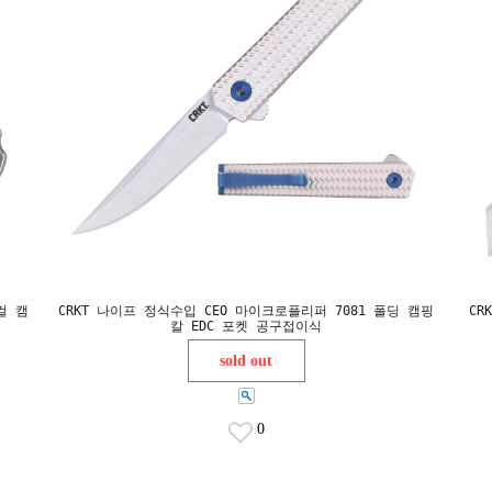
컬 캠
CRKT 나이프 정식수입 CEO 마이크로플리퍼 7081 폴딩 캠핑
CR
칼 EDC 포켓 공구접이식
sold out
0