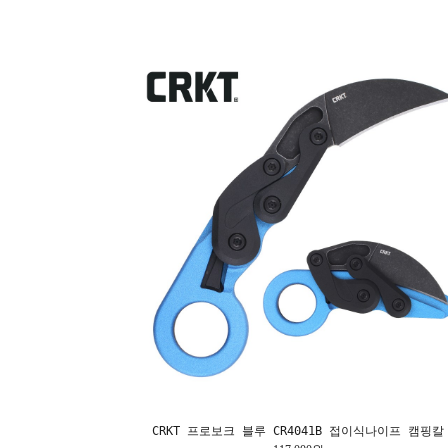
CRKT 프로보크 블루 CR4041B 접이식나이프 캠핑칼