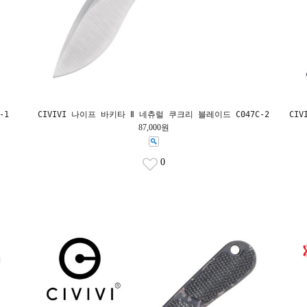
-1
CIVIVI 나이프 바키타 Ⅱ 네츄럴 쿠크리 블레이드 C047C-2
CIV
87,000원
0