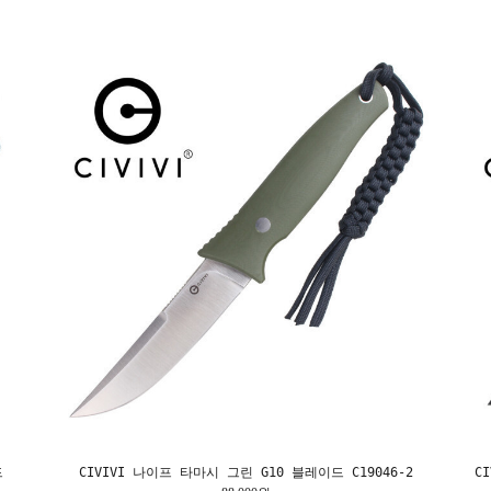
드
CIVIVI 나이프 타마시 그린 G10 블레이드 C19046-2
C