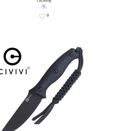
138,000원
0