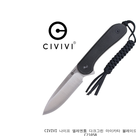
CIVIVI 나이프 엘레멘툼 다크그린 마이카타 블레이
C2105B