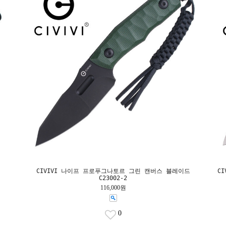
CIVIVI 나이프 프로푸그나토르 그린 캔버스 블레이드
C
C23002-2
116,000원
0