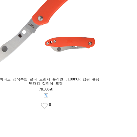
이더코 정식수입 로디 오렌지 플레인 C189POR 캠핑 폴딩
백패킹 접이식 포켓
78,000원
0