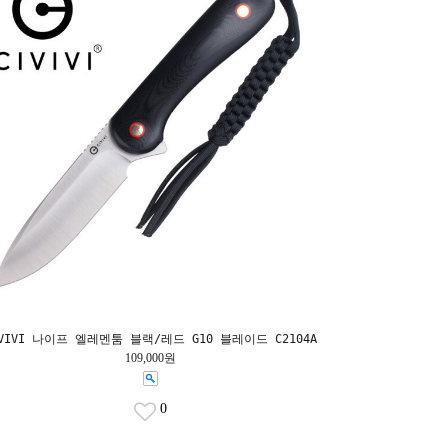
IVIVI 나이프 엘레멘툼 블랙/레드 G10 블레이드 C2104A
109,000원
0