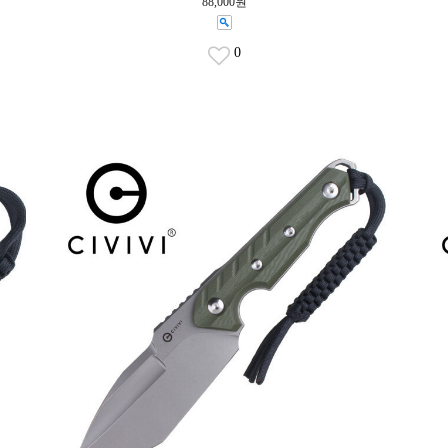
88,000원
0