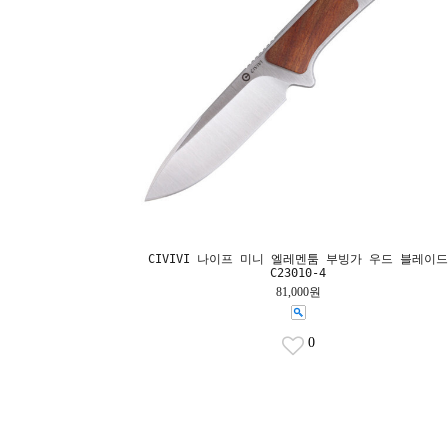
CIVIVI 나이프 미니 엘레멘툼 부빙가 우드 블레이드
C23010-4
81,000원
0