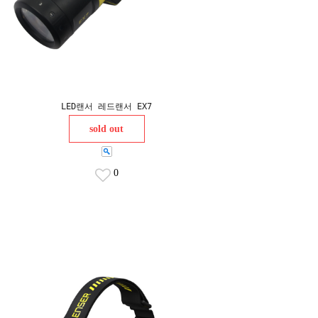
LED랜서 레드랜서 EX7
sold out
0