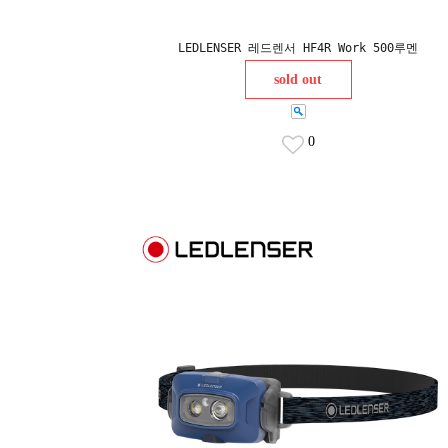
LEDLENSER 레드렌서 HF4R Work 500루멘
sold out
0