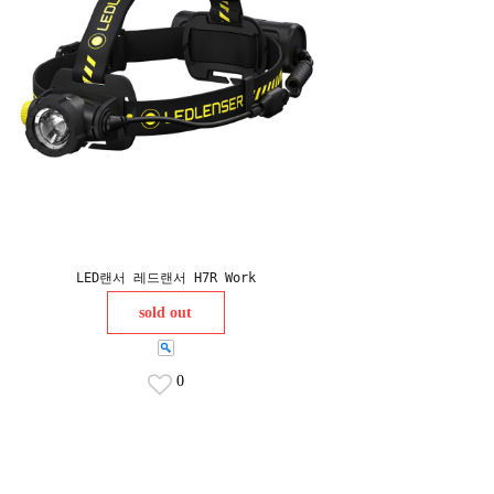
LED랜서 레드랜서 H7R Work
sold out
0