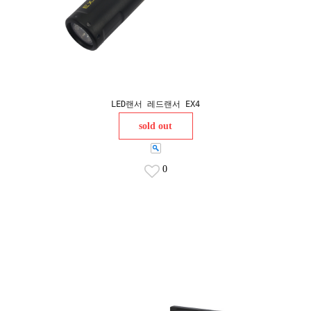
LED랜서 레드랜서 EX4
sold out
0