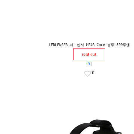
LEDLENSER 레드렌서 HF4R Core 블루 500루멘
sold out
0