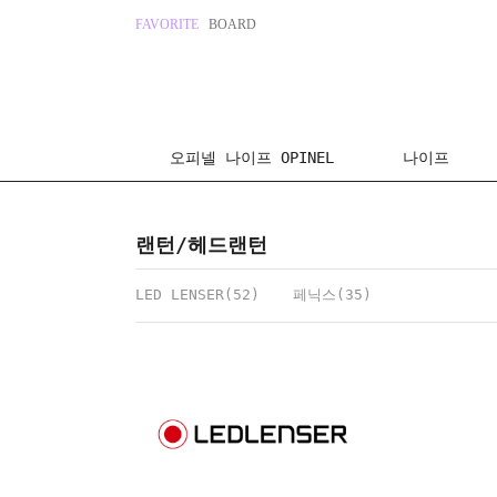
FAVORITE
BOARD
오피넬 나이프 OPINEL
나이프
랜턴/헤드랜턴
LED LENSER(52)
페닉스(35)