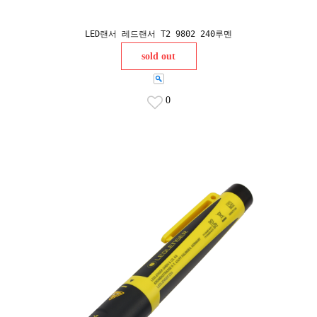
LED랜서 레드랜서 T2 9802 240루멘
sold out
0