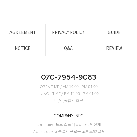
AGREEMENT
PRIVACY POLICY
GUIDE
NOTICE
Q&A
REVIEW
070-7954-9083
OPEN TIME / AM 10:00 - PM 04:00
LUNCH TIME / PM 12:00 - PM 01:00
토,일,공휴일 휴무
COMPANY INFO
company : 토토 스토어
owner : 박선재
Address : 서울특별시 구로구 고척로52길 9