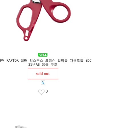
맨 RAPTOR 랩터 리스폰스 크림슨 멀티툴 다용도툴 EDC
25년AS 응급 구조
sold out
0