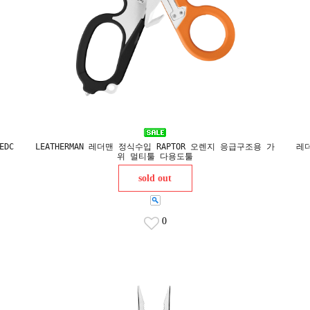
EDC
LEATHERMAN 레더맨 정식수입 RAPTOR 오렌지 응급구조용 가
레더
위 멀티툴 다용도툴
sold out
0