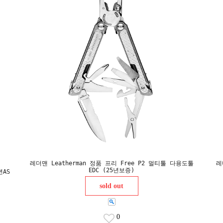
레더맨 Leatherman 정품 프리 Free P2 멀티툴 다용도툴
레
EDC (25년보증)
년AS
sold out
0