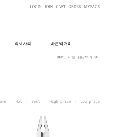
LOGIN
JOIN
CART
ORDER
MYPAGE
악세사리
바른먹거리
HOME
>
멀티툴/맥가이버
ame
Hot
Best
High price
Low price