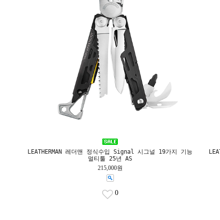
LEATHERMAN 레더맨 정식수입 Signal 시그널 19가지 기능
LE
멀티툴 25년 AS
215,000원
0