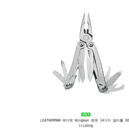
LEATHERMAN 레더맨 Wingman 윙맨 14가지 멀티툴 ED
113,000원