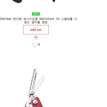
atherman 레더맨 정식수입품 Skeletool CX 스켈레툴 다
용도 멀티툴 캠핑
sold out
0