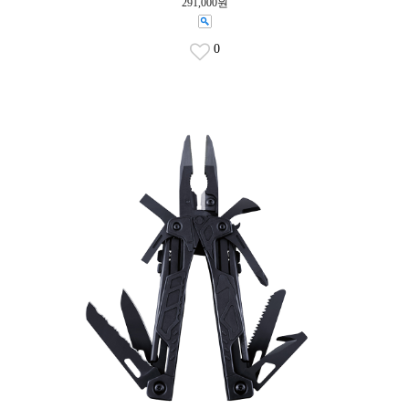
291,000원
0