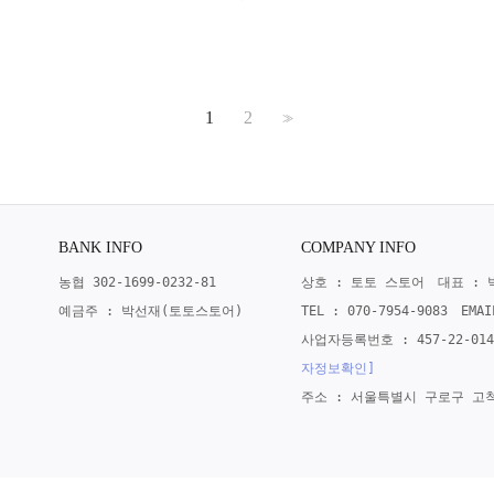
1
2
>>
BANK INFO
COMPANY INFO
농협 302-1699-0232-81
상호 : 토토 스토어
대표 : 
예금주 : 박선재(토토스토어)
TEL : 070-7954-9083
EMA
사업자등록번호 : 457-22-014
자정보확인]
주소 : 서울특별시 구로구 고척