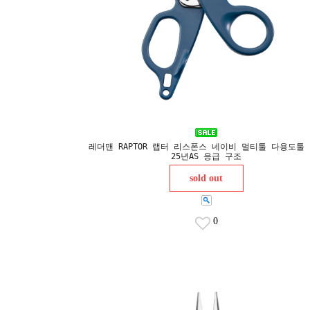
레더맨 RAPTOR 랩터 리스폰스 네이비 멀티툴 다용도툴 
25년AS 응급 구조
sold out
0