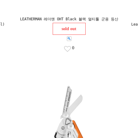
LEATHERMAN 레더맨 OHT Black 블랙 멀티툴 군용 등산
al)
Le
sold out
0