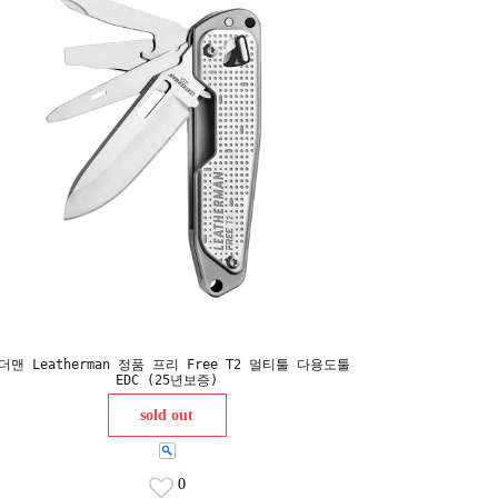
더맨 Leatherman 정품 프리 Free T2 멀티툴 다용도툴
EDC (25년보증)
sold out
0