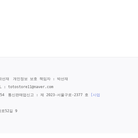
박선재
개인정보 보호 책임자 : 박선재
IL :
totostore11@naver.com
54
통신판매업신고 : 제 2023-서울구로-2377 호
[사업
로52길 9