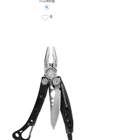
113,000원
0