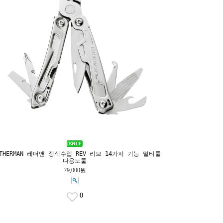
ATHERMAN 레더맨 정식수입 REV 리브 14가지 기능 멀티툴
다용도툴
79,000원
0