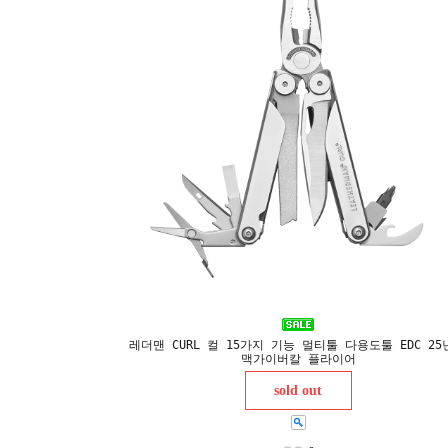
레더맨 CURL 컬 15가지 기능 멀티툴 다용도툴 EDC 25
맥가이버칼 플라이어
sold out