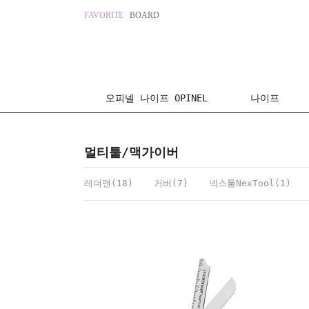
FAVORITE
BOARD
오피넬 나이프 OPINEL
나이프
멀티툴/맥가이버
레더맨(18)
거버(7)
넥스툴NexTool(1)