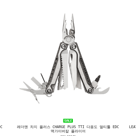
C
레더맨 차지 플러스 CHARGE PLUS TTI 다용도 멀티툴 EDC
LE
맥가이버칼 플라이어